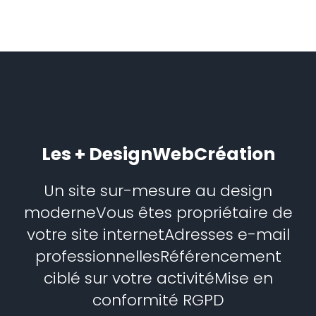
Les + DesignWebCréation
Un site sur-mesure au design
moderne
Vous êtes propriétaire de
votre site internet
Adresses e-mail
professionnelles
Référencement
ciblé sur votre activité
Mise en
conformité RGPD