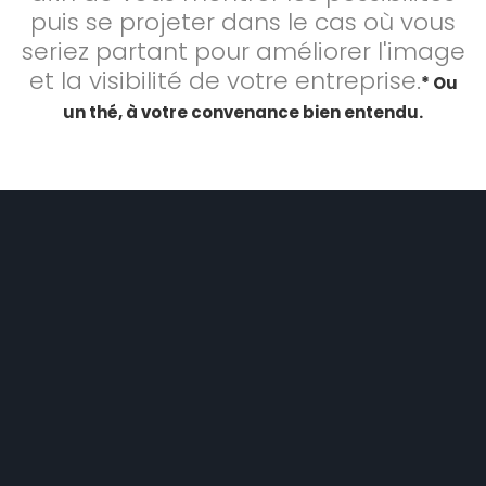
puis se projeter dans le cas où vous
seriez partant pour améliorer l'image
et la visibilité de votre entreprise.
* Ou
un thé, à votre convenance bien entendu.