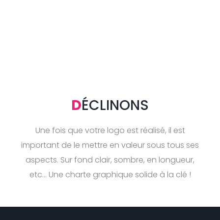
D
ÉCLINONS
Une fois que votre logo est réalisé, il est
important de le mettre en valeur sous tous ses
aspects. Sur fond clair, sombre, en longueur,
etc... Une charte graphique solide à la clé !